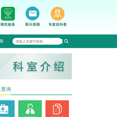
南
息查询