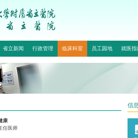
省立新闻
行政管理
临床科室
员工园地
就医指
信
健康
主任医师