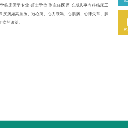
临床医学专业 硕士学位 副主任医师 长期从事内科临床工
科疾病如高血压、冠心病、心力衰竭、心肌病、心律失常、肺
年病的诊治。