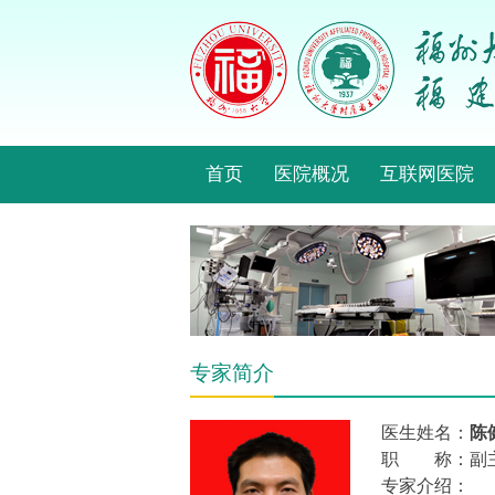
首页
医院概况
互联网医院
专家简介
医生姓名：
陈
职 称：副
专家介绍：