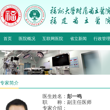
首页
医院概况
互联网医院
省立新闻
行政管
专家简介
医生姓名：
彭一鸣
职 称：副主任医师
专家介绍：