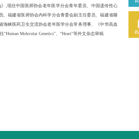
lar Aging》;现任中国医师协会老年医学分会青年委员、中国遗传性心
员、福建省医师协会内科学分会青委会副主任委员、福建省睡
省海峡医药卫生交流协会老年医学分会常务理事、《中华高血
man Molecular Genetics”、“Heart”等外文杂志审稿