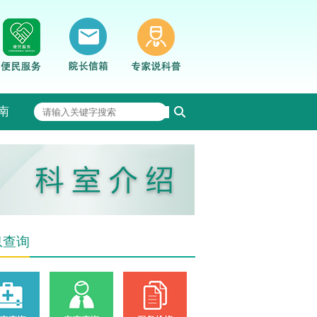
南
息查询