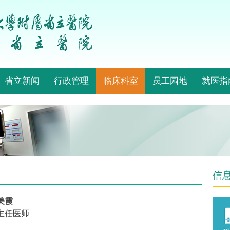
省立新闻
行政管理
临床科室
员工园地
就医指
信
美霞
主任医师