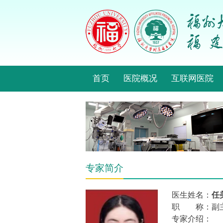
首页
医院概况
互联网医院
专家简介
医生姓名：
任
职 称：副
专家介绍：