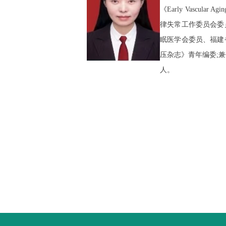
《Early Vascu
律失常工作委员会委
眠医学会委员、福建
压杂志》青年编委;兼任“Hu
人。