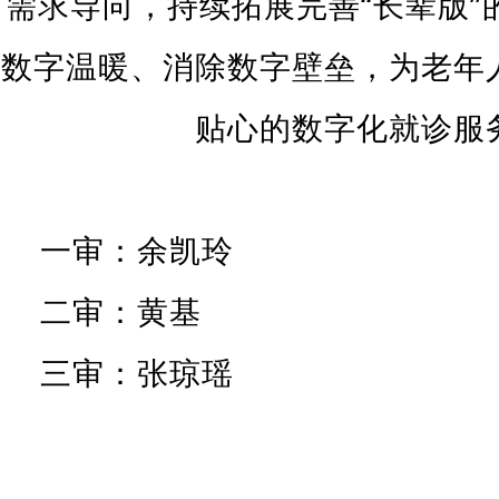
需求导向，持续拓展完善“长辈版”
数字温暖、消除数字壁垒，为老年
贴心的数字化就诊服
一审：余凯玲
二审：黄基
三审：张琼瑶