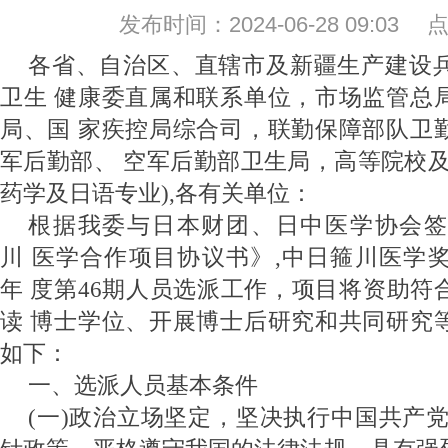
发布时间：2024-06-28 09:03
各省、自治区、直辖市及新疆生产建设
卫生 健康委直属和联系单位，市场监管总
局、国 家疾控局综合司，联勤保障部队卫
军后勤部、 空军后勤部卫生局，高等院校及
药学及日语
专业),各有关单位：
根据我委与日本财团、日中医学协会签
川 医学合作项目协议书》,中日箍川医学奖
年 度第46期人员选派工作，项目将资助符
读 博士学位、开展博士后研究和共同研究
如下：
一、选派人员基本条件
(一)政治立场坚定，坚决执行中国共产