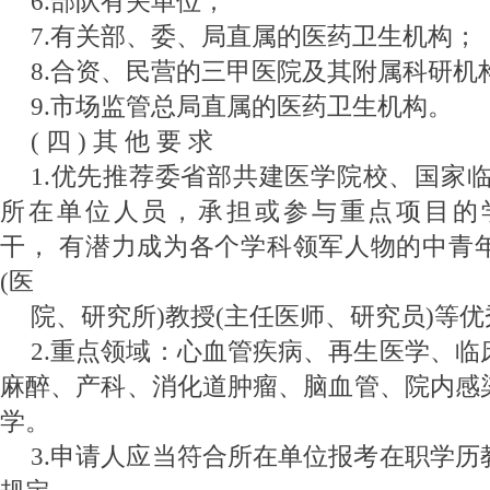
6.部队有关单位；
7.有关部、委、局直属的医药卫生机构；
8.合资、民营的三甲医院及其附属科研机
9.市场监管总局直属的医药卫生机构。
( 四 ) 其 他 要 求
1.优先推荐委省部共建医学院校、国家
所在单位人员，承担或参与重点项目的
干， 有潜力成为各个学科领军人物的中青
(医
院、研究所)教授(主任医师、研究员)等
2.重点领域：心血管疾病、再生医学、
麻
醉、产科、消化道肿瘤、脑血管、院内感
学。
3.申请人应当符合所在单位报考在职学历