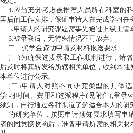
规定。
4.应当充分考虑被推荐人员所在科室的
国后的工作安排，保证申请人在完成学习任
5.申请人的研究课题需事先通过上级主管
6.被录取后，无特殊情况不可放弃。
二、奖学金资助申请及材料报送要求
(一)为确保选拔录取工作顺利进行，请
后及时将其转发给所辖相关单位，收到本通
本单位进行公示。
(二)申请人对照不同研究类型的具体
学 习时间、费用和选派程序(见附件),登录www.s
须知，自行通过各种渠道了解适合本人的研
的研究单位，按照申请须知要求填写申
者的
同意接收函后，准备申请所需的相关材