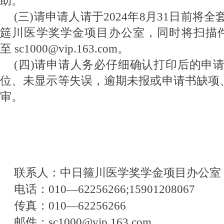
助。
(三)请申请人请于2024年8月31日前将
筵川医学奖学金项目办公室，同时将扫描件
至 sc1000@vip.163.com。
(四)请申请人务必仔细确认打印后的申
位、未显示等失误，逾期未报或申请书缺项
审。
联系人：中日箍川医学奖学金项目办公室
电话：010—62256266;15901208067
传真：010—62256266
邮件：sc1000@vip.163.com