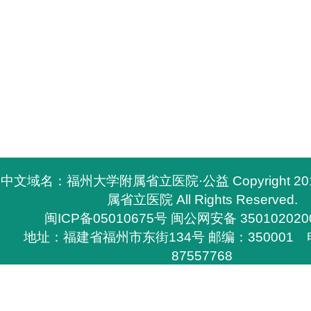
中文域名：福州大学附属省立医院·公益 Copyright 2
属省立医院 All Rights Reserved.
闽ICP备05010675号
闽公网安备 350102020
地址：福建省福州市东街134号 邮编：350001 电
87557768
所有与福州大学附属省立医院有关的资料，必须与福
医院签定书面协议方能下载，