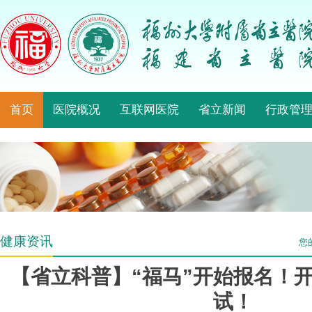
首页
医院概况
互联网医院
省立新闻
行政管
健康资讯
您
【省立科普】“福马”开始报名！
试！