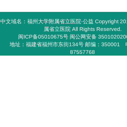
中文域名：福州大学附属省立医院·公益 Copyright 2
属省立医院 All Rights Reserved.
闽ICP备05010675号
闽公网安备 350102020
地址：福建省福州市东街134号 邮编：350001 电
87557768
所有与福州大学附属省立医院有关的资料，必须与福
医院签定书面协议方能下载，
否则不得在网上和其他刊物上转载，福州大学附属省
任的权利。