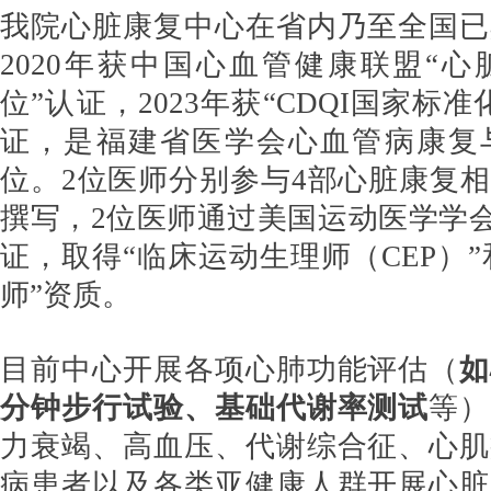
我院心脏康复中心在省内乃至全国已
2020年获中国心血管健康联盟“
位”认证，
2023年获“CDQI国家标
证，是福建省医学会心血管病康复
位。2位医师分别参与4部心脏康复
撰写，2位医师通过美国运动医学学会
证，取得“临床运动生理师（CEP）”
师”资质。
目前中心开展各项心肺功能评估（
如
分钟步行试验、基础代谢率测试
等）
力衰竭、高血压、代谢综合征、心肌
病患者以及各类亚健康人群开展心脏