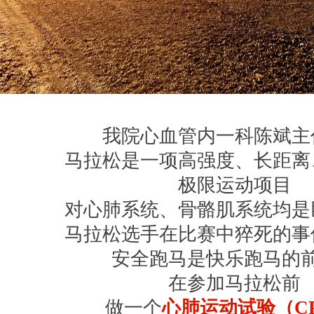
我院心血管内一科陈斌主
马拉松是一项高强度、长距离
极限运动项目
对心肺系统、骨骼肌系统均是
马拉松选手在比赛中猝死的事
安全跑马是快乐跑马的
在参加马拉松前
做一个
心肺运动试验（CP