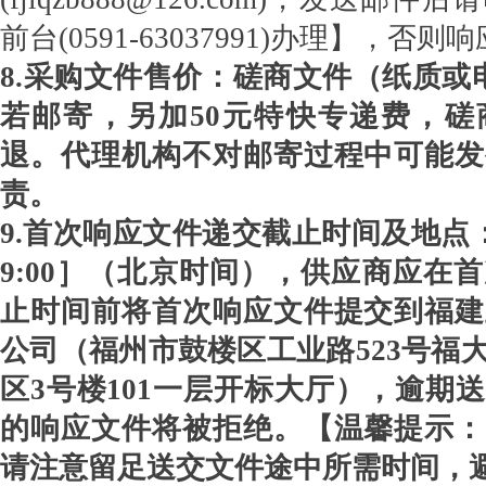
前台(0591-63037991)办理】，
8.采购文件售价：磋商文件（纸质或电
若邮寄，另加50元特快专递费，磋
退。代理机构不对邮寄过程中可能发
责。
9.首次响应文件递交截止时间及地点：［
9:00］（北京时间），供应商应在
止时间前将首次响应文件提交到福建
公司（福州市鼓楼区工业路523号福
区3号楼101一层开标大厅），逾期
的响应文件将被拒绝。【温馨提示：
请注意留足送交文件途中所需时间，