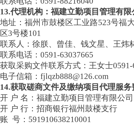
联系电话：0591-88216040
13.代理机构：福建立勤项目管理有限
地址：福州市鼓楼区工业路523号福
区3号楼101
联系人：徐朕、曾佳、钱文星、王炜
联系电话：0591-63037665
获取采购文件联系方式：王女士0591-63
电子信箱：fjlqzb888@126.com
14.获取磋商文件及缴纳项目代理服
开 户 名：福建立勤项目管理有限公
开 户 行：招商银行福州鼓楼支行
账 号：591910638210001