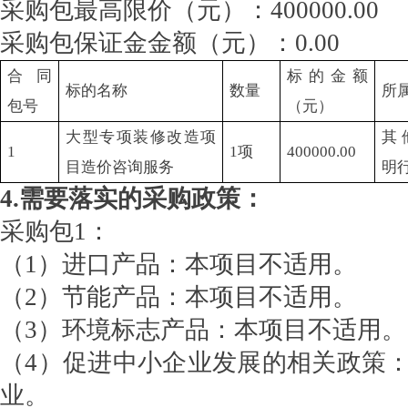
采购包最高限价（元）：400000.00
采购包保证金金额（元）：0.00
合同
标的金额
标的名称
数量
所
包号
（元）
大型专项装修改造项
其
1
1项
400000.00
目造价咨询服务
明
4.需要落实的采购政策：
采购包1：
（1）进口产品：本项目不适用。
（2）节能产品：本项目不适用。
（3）环境标志产品：本项目不适用。
（4）促进中小企业发展的相关政策
业。