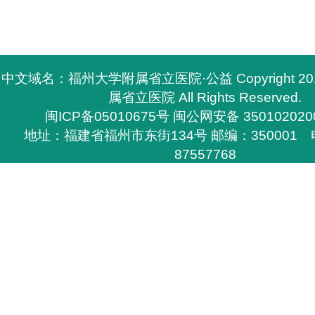
中文域名：福州大学附属省立医院·公益 Copyright 2
属省立医院 All Rights Reserved.
闽ICP备05010675号
闽公网安备 350102020
地址：福建省福州市东街134号 邮编：350001 电
87557768
所有与福州大学附属省立医院有关的资料，必须与福
医院签定书面协议方能下载，
否则不得在网上和其他刊物上转载，福州大学附属省
任的权利。