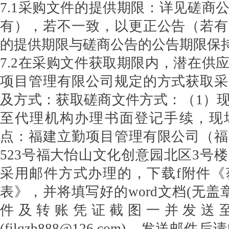
7.1采购文件的提供期限：详见磋商
有），若不一致，以更正公告（若有
的提供期限与磋商公告的公告期限保
7.2在采购文件获取期限内，潜在供
项目管理有限公司规定的方式获取采
及方式：获取磋商文件方式：（1）
至代理机构办理书面登记手续，现
点：福建立勤项目管理有限公司（福
523号福大怡山文化创意园北区3号楼
采用邮件方式办理的，下载f附件《
表》，并将填写好的word文档(无盖
件及转账凭证截图一并发送
(fjlqzb888@126.com)，发送