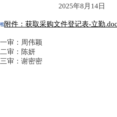
2025年8月14日
附件：获取采购文件登记表-立勤.do
一审：周伟颖
二审：陈妍
三审：谢密密