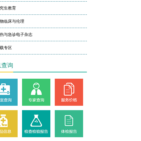
究生教育
物临床与伦理
伤与急诊电子杂志
载专区
息查询