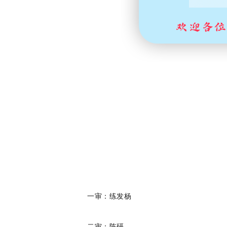
一审：练发杨
二审：陈研