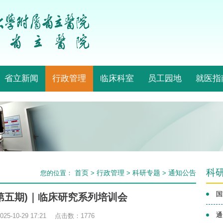
省立新闻
行政管理
临床科室
员工园地
就医指
科
首页
行政管理
科研专题
通知公告
您的位置：
>
>
>
国
第五期)｜临床研究系列培训会
通
5-10-29 17:21 点击数：
1776