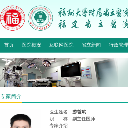
首页
医院概况
互联网医院
省立新闻
行政管
专家简介
医生姓名：
游哲斌
职 称：副主任医师
专家介绍：