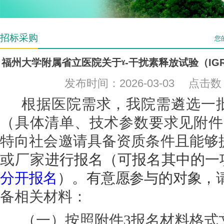
招标采购
您
福州大学附属省立医院关于ˠ-干扰素释放试验（IG
发布时间：2026-03-03 点击
根据医院需求，我院需遴选一
（具体清单、技术参数要求见附件
特向社会邀请具备资质条件且能够
或厂家
进行报名（可报名其中的一
分开报名
）。有意愿参与的对象，
备相关材料：
（一）按照附件
3报名材料格式