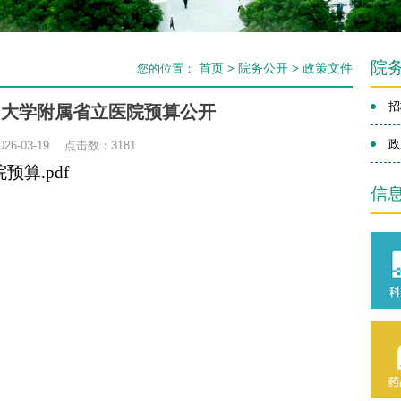
院
首页
院务公开
政策文件
您的位置：
>
>
招
福州大学附属省立医院预算公开
政
26-03-19 点击数：
3181
预算.pdf
信