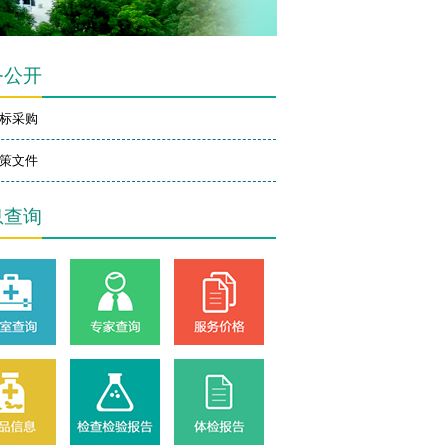
务公开
标采购
策文件
息查询