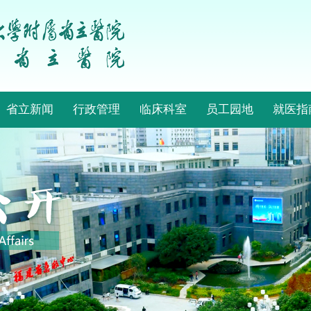
省立新闻
行政管理
临床科室
员工园地
就医指