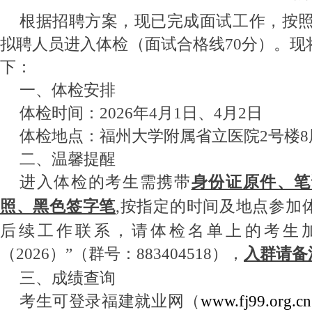
根据招聘方案，现已完成面试工作，按照
拟聘人员进入体检（面试合格线70分）。现
下：
一、体检安排
体检时间：2026年4月1日、4月2日
体检地点：福州大学附属省立医院2号楼
二、温馨提醒
进入体检的考生需携带
身份证原件、笔
照、黑色签字笔
,按指定的时间及地点参加
后续工作联系，请体检名单上的考生加
（2026）”（群号：883404518），
入群请备
三、成绩查询
考生可登录福建就业网（
www.fj99.o