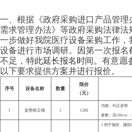
一、
根据《政府采购进口产品管理
需求管理办法》等政府采购法律法
一步做好我院医疗设备采购工作，
设备进行市场调研。因第一次报名
不足，
特此延长报名时间。
有意愿
以下要求提供方案并进行报价。
限价
序号
设备名称
数量
（元）
功能：纠正姿势
1
姿势矫正镜
1
1200
参数：高
186cm
1.用于颈部、腰部