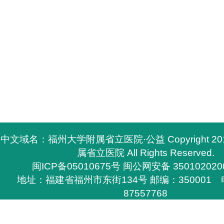
中文域名：福州大学附属省立医院·公益 Copyright 2
属省立医院 All Rights Reserved.
闽ICP备05010675号
闽公网安备 350102020
地址：福建省福州市东街134号 邮编：350001 电
87557768
所有与福州大学附属省立医院有关的资料，必须与福
医院签定书面协议方能下载，