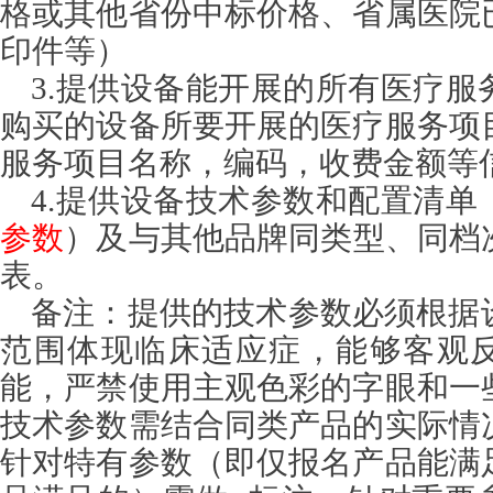
格或其他省份中标价格、省属医院
印件等）
3.提供设备能开展的所有医疗服
购买的设备所要开展的医疗服务项
服务项目名称，编码，收费金额等
4.提供设备技术参数和配置清单
参数
）及与其他品牌同类型、同档
表。
备注：提供的技术参数必须根据
范围体现临床适应症，能够客观
能，严禁使用主观色彩的字眼和一
技术参数需结合同类产品的实际情
针对特有参数（即仅报名产品能满