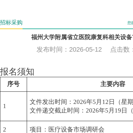
招标采购
您
福州大学附属省立医院康复科相关设备
发布时间：2026-05-12 点击数
报名须知
序号
主要内容
文件发出时间：
202
6
年
5
月
12
日（星
1
文件递交截止时间：
202
6
年
5
月
19
日
2
项目：
医疗设备市场调研会