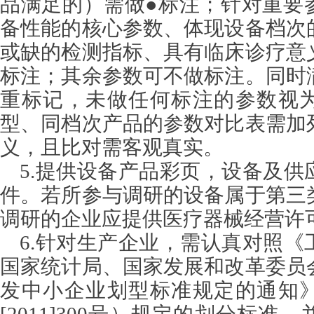
品满足的）需做
●标注；针对重要
备性能的核心参数、体现设备档次
或缺的检测指标、具有临床诊疗意
标注；其余参数可不做标注。同时
重标记，未做任何标注的参数视
型、同档次产品的参数对比表需加
义，且比对需客观真实。
5.提供设备产品彩页，设备及供
件。若所参与调研的设备属于第三
调研的企业应提供医疗器械经营许
6.针对生产企业，需认真对照《
国家统计局、国家发展和改革委员
发中小企业划型标准规定的通知