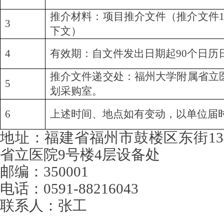
推介材料：项目推介文件（推介文件
3
下文）
4
有效期：自文件发出日期起
90个日历
推介文件递交处：
福州大学附属
省立
5
划采购室。
6
上述时间、地点如有变动，以单位届
地址：福建省福州市鼓楼区东街
1
省立医院
9号楼4层设备处
邮编：
350001
电话：
0591-882160
43
联系人：
张工