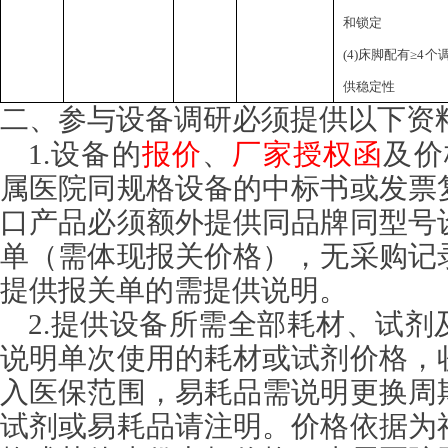
和锁定
(4)床脚配有≥
供稳定性
二、参与设备调研必须提供以下资
1.设备的
报价
、
厂家授权函
及价
属医院同规格设备的中标书或发票
口产品必须额外提供同品牌同型号
单（需体现报关价格），无采购记
提供报关单的需提供说明。
2.提供设备所需全部耗材、试剂
说明单次使用的耗材或试剂价格，
入医保范围，易耗品需说明更换周
试剂或易耗品请注明。价格依据为