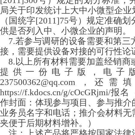
[2011]300号）规定的划分标准
局关于印发统计上大中小微型企业
（国统字[2011]75号）规定准确
供是否列入中、小微企业的声明。
7.若参与调研的设备需要和第三
接，需要提供设备对接的可行性论
8.以上所有材料需要加盖经销商
提供一份电子版，电子
237500362@qq.com
https://f.kdocs.cn/g/cOcGRjmi/报名
作封面：体现参与项目、参与推介
业务员名字和电话；推介会材料无
夹便于后期材料增补。）
注：上述产品将严格按国家法律