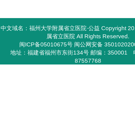
中文域名：福州大学附属省立医院·公益 Copyright 2
属省立医院 All Rights Reserved.
闽ICP备05010675号
闽公网安备 350102020
地址：福建省福州市东街134号 邮编：350001 电
87557768
所有与福州大学附属省立医院有关的资料，必须与福
医院签定书面协议方能下载，
否则不得在网上和其他刊物上转载，福州大学附属省
任的权利。