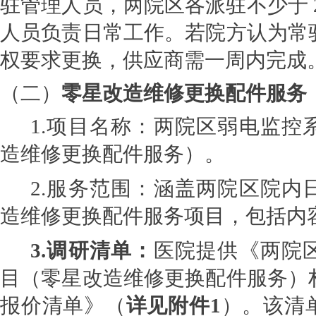
驻管理人员，两院区各派驻不少于 
人员负责日常工作。若院方认为常
权要求更换，供应商需一周内完成
（二）
零星改造维修更换配件服务
1.
项目名称
：
两院区弱电监控
造维修更换配件服务）。
2.
服务范围：
涵
盖两院区院内
造维修更换配件服务项目，包括内
3.
调研清单：
医院提供《两院
目（零星改造维修更换配件服务）
报价清单》（
详见附件1
）。该清