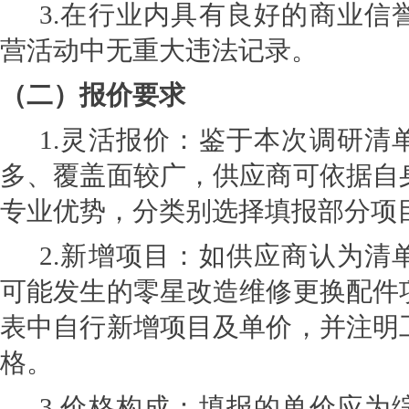
3.
在行业内具有良好的商业信
营活动中无重大违法记录。
（二）报价要求
1.
灵活报价：
鉴于本次调研清
多、覆盖面较广，供应商可依据自
专业优势，分类别选择填报部分项
2.
新增项目：
如供应商认为清
可能发生的零星改造维修更换配件
表中自行新增项目及单价，并注明
格。
3.
价格构成：
填报的单价应为