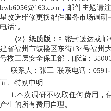
bwb6056@163.com
，
邮件主题请注
星改造维修更换配件服务市场调研+
电话”。
（2）纸质版：
可密封送达或邮
建省福州市鼓楼区东街134号福州
号楼三层安全保卫部，邮编：35000
联系人：张工 联系电话：0591-88
五、特别申明
1.
本次调研不收取任何费用，
产生的所有费用自理。