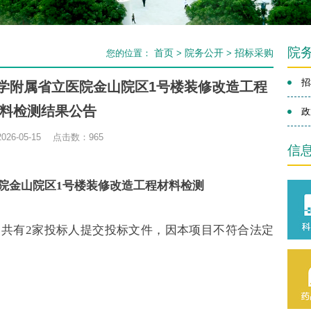
院
首页
院务公开
招标采购
您的位置：
>
>
招
学附属省立医院金山院区1号楼装修改造工程
料检测结果公告
政
26-05-15 点击数：
965
信
院金山院区1号楼装修改造工程材料检测
共有2家投标人提交投标文件，因本项目不符合法定
。