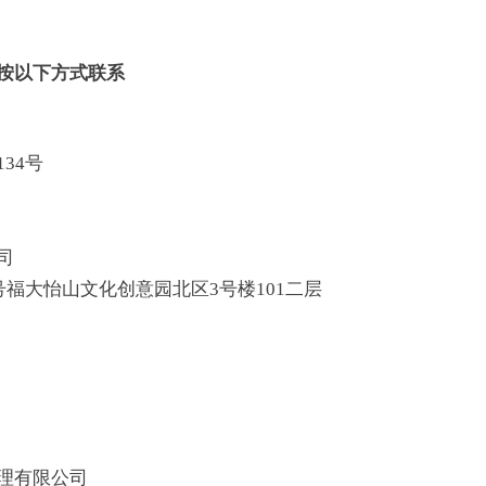
按以下方式联系
34号
司
号福大怡山文化创意园北区3号楼101二层
理有限公司