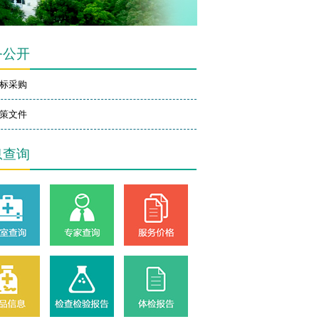
务公开
标采购
策文件
息查询