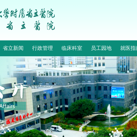
省立新闻
行政管理
临床科室
员工园地
就医指