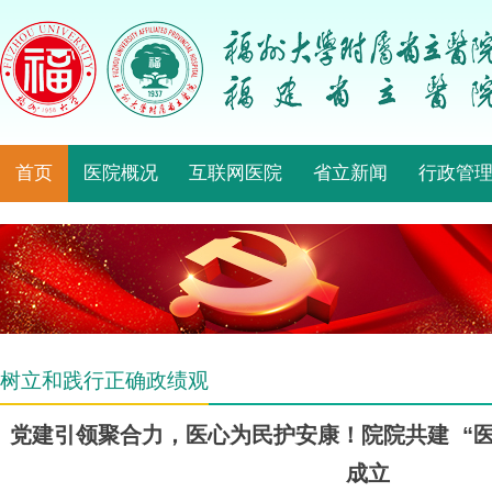
首页
医院概况
互联网医院
省立新闻
行政管
树立和践行正确政绩观
党建引领聚合力，医心为民护安康！院院共建 “
成立