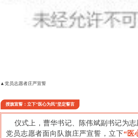
▲党员志愿者庄严宣誓
授旗宣誓：立下“医心为民”坚定誓言
仪式上，曹华书记、陈伟斌副书记为志
党员志愿者面向队旗庄严宣誓，立下
“医