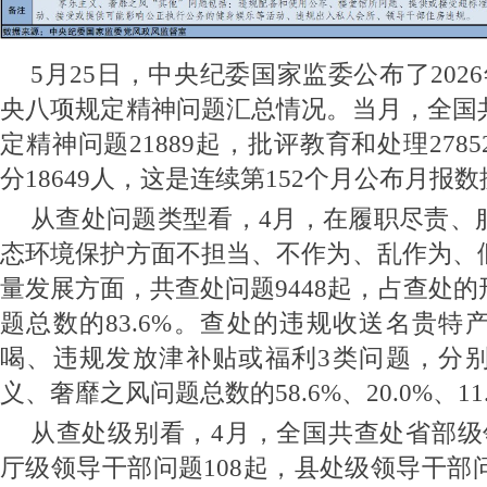
5月25日，中央纪委国家监委公布了202
央八项规定精神问题汇总情况。当月，全国
定精神问题21889起，批评教育和处理278
分18649人，这是连续第152个月公布月报
从查处问题类型看
，4月
，在履职尽责、
态环境保护方面不担当、不作为、乱作为、
量发展方面，共查处问题9448起，占查处
题总数的83.6%。查处的违规收送名贵特
喝、违规发放津补贴或福利3类问题，分
义、奢靡之风问题总数的58.6%、20.0%、11
从查处级别看，4月
，全国共查处省部级
厅级领导干部问题108起，县处级领导干部问