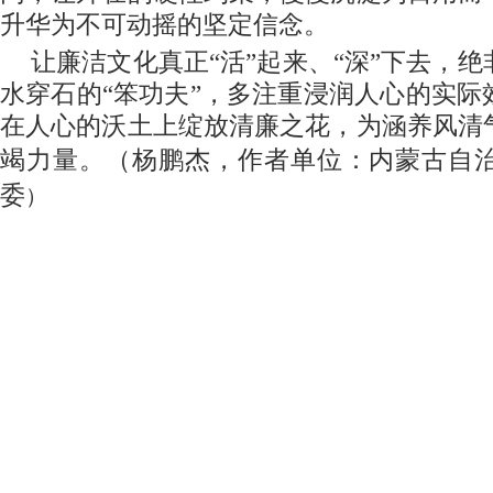
升华为不可动摇的坚定信念。
让廉洁文化真正“活”起来、“深”下去，
水穿石的“笨功夫”，多注重浸润人心的实际
在人心的沃土上绽放清廉之花，为涵养风清
竭力量。（杨鹏杰，
作者单位：内蒙古自
委
）