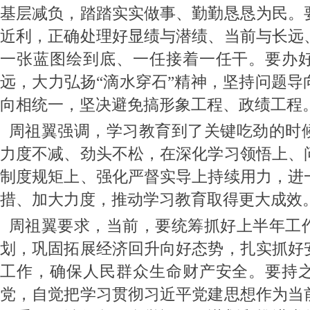
基层减负，踏踏实实做事、勤勤恳恳为民。
近利，正确处理好显绩与潜绩、当前与长远
一张蓝图绘到底、一任接着一任干。要办
远，大力弘扬“滴水穿石”精神，坚持问题导
向相统一，坚决避免搞形象工程、政绩工程
周祖翼强调，学习教育到了关键吃劲的时
力度不减、劲头不松，在深化学习领悟上、
制度规矩上、强化严督实导上持续用力，进
措、加大力度，推动学习教育取得更大成效
周祖翼要求，当前，要统筹抓好上半年工
划，巩固拓展经济回升向好态势，扎实抓好
工作，确保人民群众生命财产安全。要持
党，自觉把学习贯彻习近平党建思想作为当