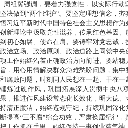
周祖翼强调，要着力强党性，以实际行动坚
坚决做到“两个维护”。要坚定理想信念，夯
悟习近平新时代中国特色社会主义思想作为
创新理论中汲取党性滋养，传承红色基因、
到初心如磐、使命在肩。要铸牢对党忠诚，
政治立场、政治原则、政治道路上同党中央
项工作始终沿着正确政治方向前进。要站稳
旨，用心用情解决群众急难愁盼问题，集中
和腐败问题，时刻同人民想在一起、干在一
锤炼过硬作风，巩固拓展深入贯彻中央八
果，推进作风建设常态化长效化，明大德、
持清正廉洁，始终遵规守纪，持续巩固深化
断提高“三不腐”综合功效，严肃换届纪律，
把工作抓在手里，始终保持干事创业精气神