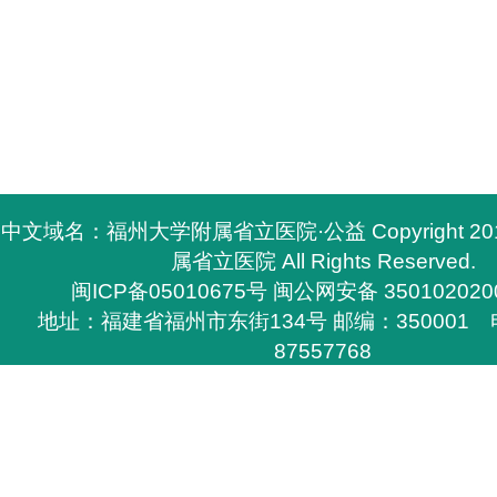
中文域名：福州大学附属省立医院·公益 Copyright 2
属省立医院 All Rights Reserved.
闽ICP备05010675号
闽公网安备 350102020
地址：福建省福州市东街134号 邮编：350001 电
87557768
所有与福州大学附属省立医院有关的资料，必须与福
医院签定书面协议方能下载，
否则不得在网上和其他刊物上转载，福州大学附属省
任的权利。