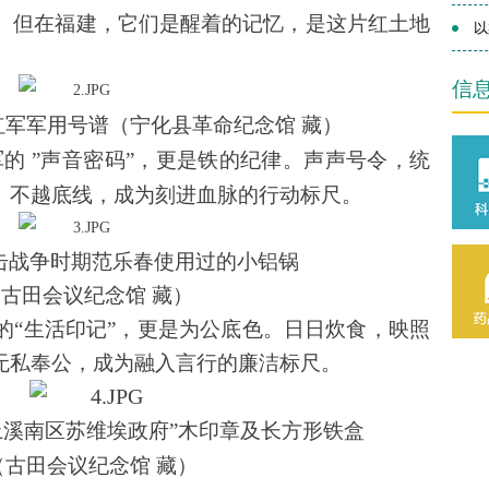
。但在福建，它们是醒着的记忆，是这片红土地
以
信
红军军用号谱（宁化县革命纪念馆 藏）
的 ”声音密码”，更是铁的纪律。声声号令，统
、不越底线，成为刻进血脉的行动标尺。
击战争时期范乐春使用过的小铝锅
古田会议纪念馆 藏）
的“生活印记”，更是为公底色。日日炊食，映照
无私奉公，成为融入言行的廉洁标尺。
定上溪南区苏维埃政府”木印章及长方形铁盒
（古田会议纪念馆 藏）