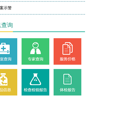
案示警
息查询