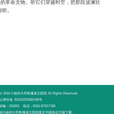
 着的革命文物。听它们穿越时空，把那段波澜壮
你听。
16 ©福州大学附属省立医院 All Rights Reserved.
网安备 35010202000198号
350001 电话：0591-87557768
须与福州大学附属省立医院签定书面协议方能下载，