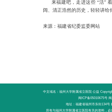
来福建吧，走进这些 “活”
阔、清正浩然的历史，轻轻讲给
来源：福建省纪委监委网站
中文域名：福州大学附属省立医院·公益 Copyright 20
闽ICP备05010675号
闽公
地址：福建省福州市东街134号 邮编：
所有与福州大学附属省立医院有关的资料，必