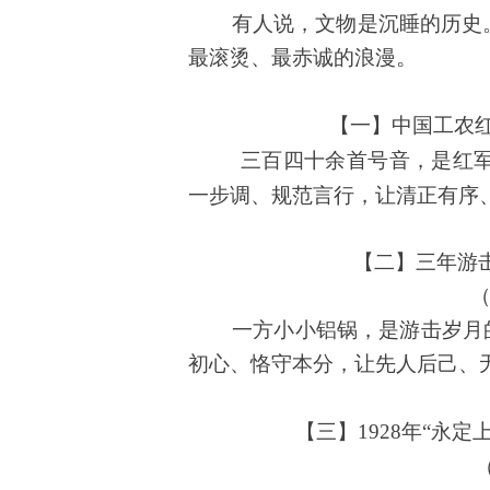
有人说，文物是沉睡的历史
。
最滚烫、最赤诚的浪漫
【一】中国工农
三百四十余首号音，是红军
一步调、规范言行，让清正有序
【二】三年游
（
一方小小铝锅，是游击岁月
初心、恪守本分，让先人后己、
【三】1928年“永