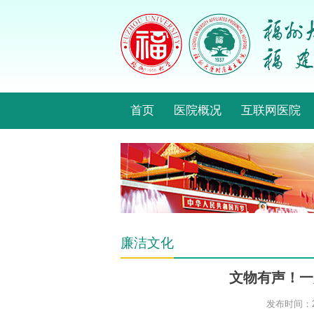
首页
医院概况
互联网医院
廉洁文化
文物有声！一
发布时间：20