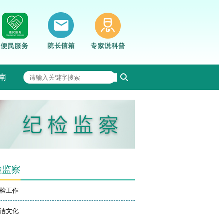
南
检监察
检工作
洁文化