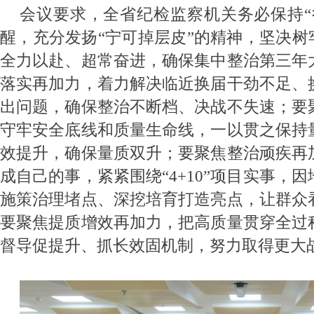
会议要求，全省纪检监察机关务必保持“
醒，充分发扬“宁可掉层皮”的精神，坚决树
全力以赴、超常奋进，确保集中整治第三年
落实再加力，着力解决临近换届干劲不足、
出问题，确保整治不断档、决战不失速；要
守牢安全底线和质量生命线，一以贯之保持
效提升，确保量质双升；要聚焦整治顽疾再
成自己的事，紧紧围绕“4+10”项目实事，
施策治理堵点、深挖培育打造亮点，让群众
要聚焦提质增效再加力，把高质量贯穿全过
督导促提升、抓长效固机制，努力取得更大