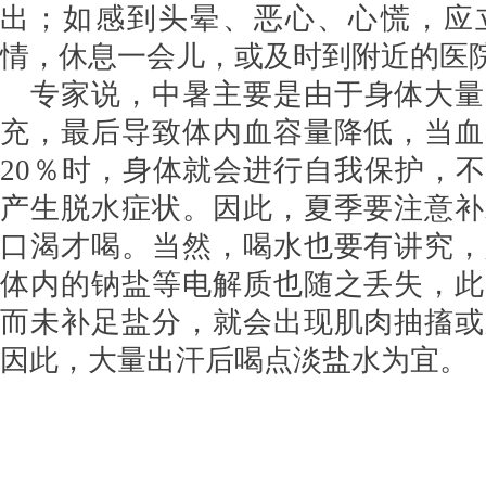
出；如感到头晕、恶心、心慌，应
情，休息一会儿，或及时到附近的医
专家说，中暑主要是由于身体大量
充，最后导致体内血容量降低，当血
20％时，身体就会进行自我保护，
产生脱水症状。因此，夏季要注意补
口渴才喝。当然，喝水也要有讲究，
体内的钠盐等电解质也随之丢失，此
而未补足盐分，就会出现肌肉抽搐或
因此，大量出汗后喝点淡盐水为宜。