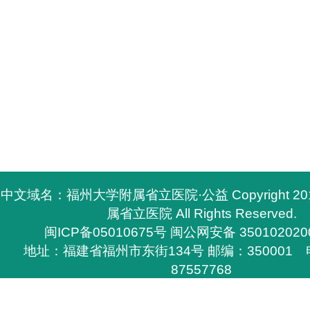
中文域名：福州大学附属省立医院·公益 Copyright 2
属省立医院 All Rights Reserved.
闽ICP备05010675号
闽公网安备 350102020
地址：福建省福州市东街134号 邮编：350001 电
87557768
所有与福州大学附属省立医院有关的资料，必须与福
医院签定书面协议方能下载，