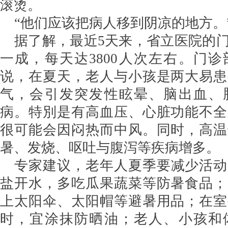
滚烫。
“他们应该把病人移到阴凉的地方
据了解，最近5天来，省立医院的
一成，每天达3800人次左右。门
说，在夏天，老人与小孩是两大易患
气，会引发突发性眩晕、脑出血、
病。特別是有高血压、心脏功能不全
很可能会因闷热而中风。同时，高温
暑、发烧、呕吐与腹泻等疾病增多。
专家建议，老年人夏季要减少活动
盐开水，多吃瓜果蔬菜等防暑食品；
上太阳伞、太阳帽等避暑用品；在室
时，宜涂抹防晒油；老人、小孩和