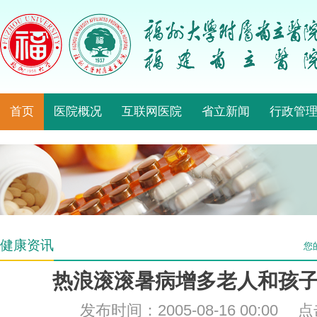
首页
医院概况
互联网医院
省立新闻
行政管
健康资讯
您
热浪滚滚暑病增多老人和孩
发布时间：2005-08-16 00:00