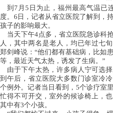
到7月5日为止，福州最高气温已连
度。6日，记者从省立医院了解到，
孩子的影响最大。
当天下午4点多，省立医院急诊科
人，其中两名是老人，均已年过七旬
郑剑峰说：“他们都有基础病，比如
等，最近天气太热，诱发了生病。”
由于下午太热，许多病人宁可选择
到午后，省立医院大多数门诊室冷冷
个例外。记者当日看到，5个诊疗室
忙得不可开交，室外的候诊椅上，也
其中有3个小孩。