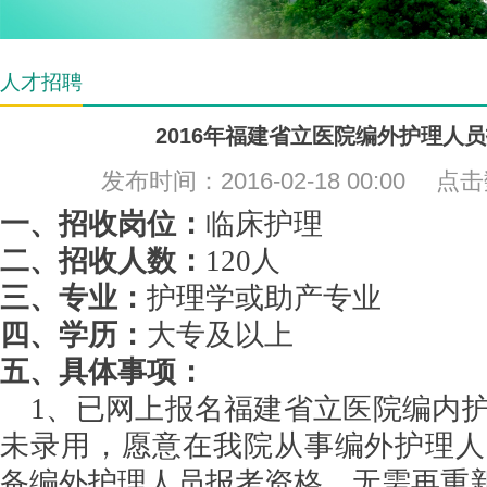
人才招聘
2016年福建省立医院编外护理人
发布时间：2016-02-18 00:00 点
一、招收岗位：
临床护理
二、招收人数：
120人
三、专业：
护理学或助产专业
四、学历：
大专及以上
五、具体事项：
1、已网上报名福建省立医院编内
未录用，愿意在我院从事编外护理人
备编外护理人员报考资格，无需再重