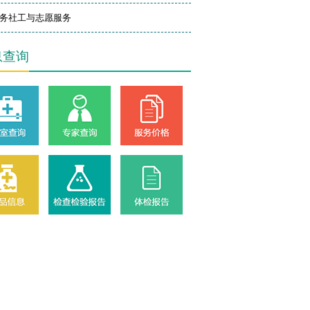
务社工与志愿服务
息查询