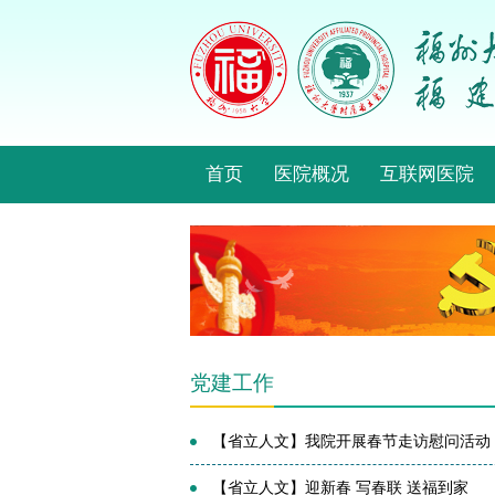
首页
医院概况
互联网医院
党建工作
【省立人文】我院开展春节走访慰问活动
【省立人文】迎新春 写春联 送福到家