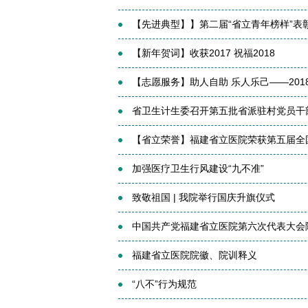
【先进典型】】第二届“省立青年榜样”表
【新年贺词】收获2017 祝福2018
【志愿服务】助人自助 乐人乐己——201
省卫生计生委召开第五批省派驻村党员干
【省立荣誉】福建省立医院荣获第五届全
加强医疗卫生行风建设“九不准”
致敬祖国 | 我院举行国庆升旗仪式
中国共产党福建省立医院第六次代表大会
福建省立医院院徽、院训释义
“八不”行为规范