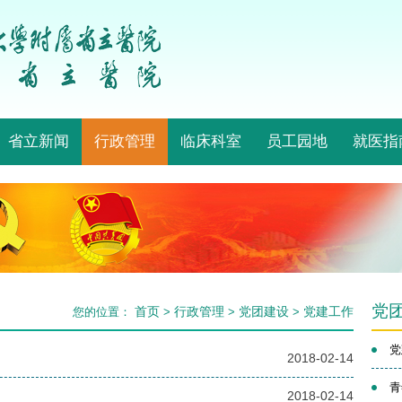
省立新闻
行政管理
临床科室
员工园地
就医指
党
首页
行政管理
党团建设
党建工作
您的位置：
>
>
>
党
2018-02-14
青
2018-02-14