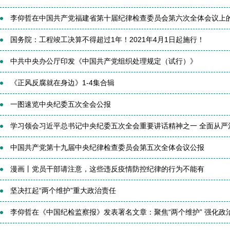
李仰哲在中国共产党福建省第十届纪律检查委员会第六次全体会议上
国务院：工程竣工决算不得超过1年！2021年4月1日起施行！
中共中央办公厅印发《中国共产党组织处理规定（试行）》
《正风反腐就在身边》1-4集合辑
一图速览中央纪委五次全会公报
学习领会习近平总书记中央纪委五次全会重要讲话精神之一 全面从严治党
中国共产党第十九届中央纪律检查委员会第五次全体会议公报
漫画丨党员干部请注意，这些违反疫情防控纪律的行为不能有
坚决扛起“两个维护”重大政治责任
李仰哲在《中国纪检监察报》发表署名文章：聚焦“两个维护” 强化政