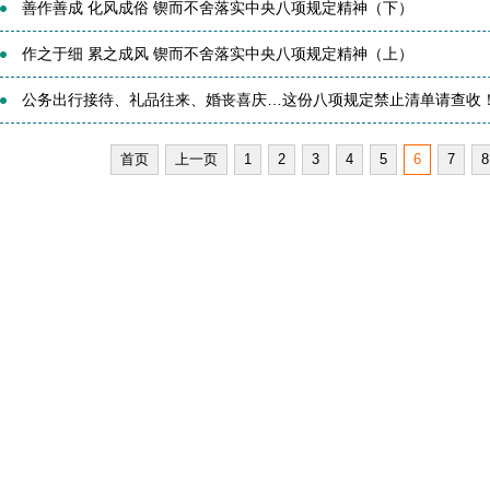
善作善成 化风成俗 锲而不舍落实中央八项规定精神（下）
作之于细 累之成风 锲而不舍落实中央八项规定精神（上）
公务出行接待、礼品往来、婚丧喜庆…这份八项规定禁止清单请查收
首页
上一页
1
2
3
4
5
6
7
8