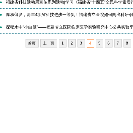
福建省科技活动周宣传系列活动|学习《福建省“十四五”全民科学素质行动
厚积薄发，两年4项省科技进步一等奖！福建省立医院如何闯出科研
探秘水中“小白鼠”——福建省立医院临床医学实验研究中心公共实验平台
首页
上一页
1
2
3
4
5
6
7
8