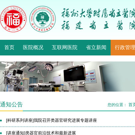
首页
医院概况
互联网医院
省立新闻
行政管
通知公告
首
您的位置：
[科研系列讲座]我院召开类器官研究进展专题讲座
[讲座通知]类器官前沿技术和最新进展