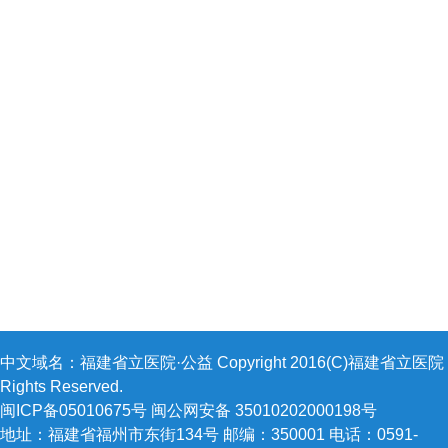
中文域名：福建省立医院·公益 Copyright 2016(C)福建省立医院 A
Rights Reserved.
闽ICP备05010675号 闽公网安备 35010202000198号
地址：福建省福州市东街134号 邮编：350001 电话：0591-