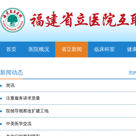
首页
医院概况
省立新闻
临床科室
健
新闻动态
您
简讯
注重服务讲求质量
院领导视察改扩建工地
中美医学交流