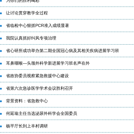
为你们的胜利喝彩
让讨论贯穿教学全过程
省临检中心狠抓PCR准入成绩显著
我院认真抓好纠风专项治理
省心研所成功举办第二期全国冠心病及其相关疾病进展学习班
耳鼻咽喉—头颈外科学新进展学习班名声在外
省政协委员视察紧急救援中心建设
省第六次急诊医学学术会议胜利召开
背景资料：省急救中心
何延瑜主任当选泌尿外科学会全国委员
杨平厅长到上丰村调研