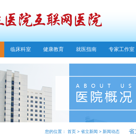
临床科室
健康教育
就医指南
专家工作室
省
您的位置：
首页
>
省立新闻
>
新闻动态