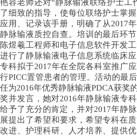
艳容老师还对“静脉输液联络护士工
了细致的指导，使每位联络护士掌握
应用、记录该手册，明确了从2017
静脉输液质控自查。培训的最后环节
陈煜羲工程师和电子信息软件开发工
进行了静脉输液电子信息系统临床应
专科拟于2017年在全院各科室推广
行PICC置管患者的管理。活动的最
任为2016年优秀静脉输液PDCA获奖
奖并发言，她对2016年静脉输液专
给予了充分的肯定，并对2017年静
展提出了希望和要求，希望专科在质
改进、护理科研、人才培养、提供优