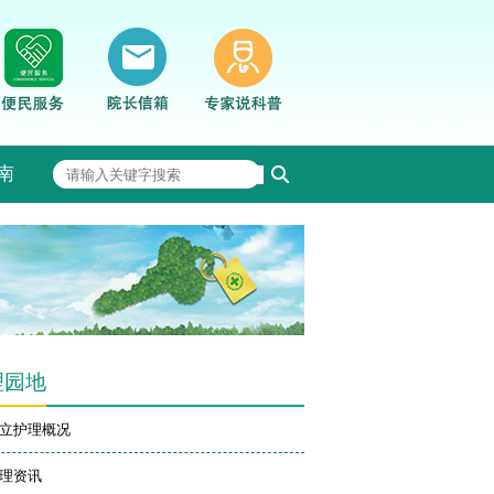
南
理园地
立护理概况
理资讯