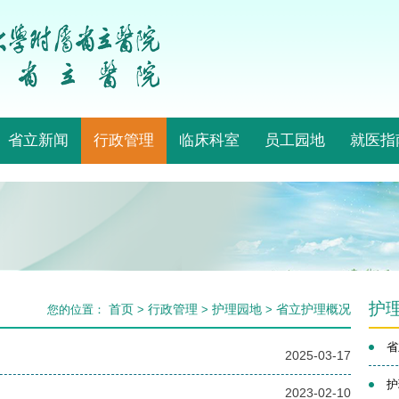
省立新闻
行政管理
临床科室
员工园地
就医指
护
首页
行政管理
护理园地
省立护理概况
您的位置：
>
>
>
省
2025-03-17
护
2023-02-10