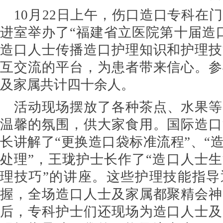
10月22日上午，伤口造口专科在
进室举办了“福建省立医院第十届造
造口人士传播造口护理知识和护理技
互交流的平台，为患者带来信心。参
及家属共计四十余人。
活动现场摆放了各种茶点、水果等
温馨的氛围，供大家食用。国际造口
长讲解了“更换造口袋标准流程”、“
处理”，王珑护士长作了“造口人士
理技巧”的讲座。这些护理技能指导
握，全场造口人士及家属都聚精会神
后，专科护士们还现场为造口人士及