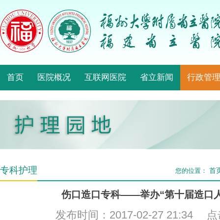
首页
医院概况
互联网医院
省立新闻
行政管
专科护理
首
您的位置：
伤口造口专科——举办“第十届造口
发布时间：2017-02-27 21:34