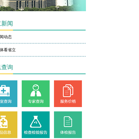
立新闻
闻动态
体看省立
息查询