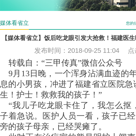
媒体看省立
您的
【媒体看省立】饭后吃龙眼引发大抢救！福建医生
发布时间：2018-09-25 11:04
转载自：“三甲传真”微信公众号
9月13日晚，一个浑身沾满血迹的
息的小男孩，冲进了福建省立医院急
生！护士！救救我的孩子！”
“我儿子吃龙眼卡住了，我怎么抠
子着急说。医护人员一看，孩子已经
旁的孩子母亲，已经哭瘫了。