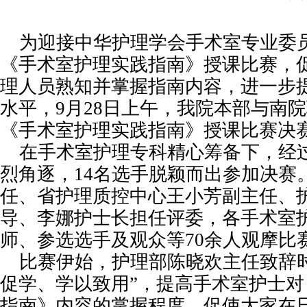
为迎接中华护理学会手术室专业委
《手术室护理实践指南》授课比赛，
理人员熟知并掌握指南内容，进一步
水平，9月28日上午，我院本部与南
《手术室护理实践指南》授课比赛决
在手术室护理专科精心筹备下，经
烈角逐，14名选手脱颖而出参加决赛
任、省护理质控中心王小芳副主任、
导、李娜护士长担任评委，各手术室
师、参选选手及观众等70余人观摩比
比赛伊始，护理部陈晓欢主任致辞
促学、学以致用”，提高手术室护士
指南》内容的掌握程度，促使大家在