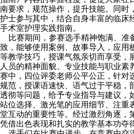
南要求，规范操作，提升技能。同时
护士参与其中，结合自身丰富的临床
手术室护理实践指南。
比赛期间，参赛选手精神饱满、准备
致，能够使用案例、故事导入，应用
等教学技巧，授课气氛亲切而享受，
人员的精神面貌、专业技能与职业素
赛中，四位评委老师公平公正，针对
规范，授课语速快、语气过于平稳，
透彻等问题，给予专业指导与建议，
站位选择、激光笔的应用细节、注重
堂互动的重要性等。经过激烈角逐，
凭借出色表现和扎实的教学基本功夺
选手们在比赛中进步，在竞赛中交