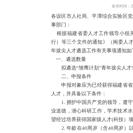
发布时间：202
各设区市人社局、平潭综合实验区党
事部门：
根据福建省委人才工作领导小组关
行）等三个文件的通知》（闽委人才〔
年拔尖人才遴选工作有关事项通知如
一、遴选数量
拟遴选“雏鹰计划”青年拔尖人才5
二、申报条件
申报对象应为已经获得福建省省级
人才，并具备以下条件：
1. 拥护中国共产党的领导，遵守
业道德，潜心科研工作，学术技术水
望经过培养获得国家级人才(科技）
2. 年龄在40周岁（含40周岁