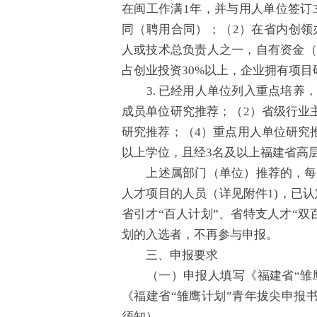
在闽工作满1年，并与用人单位签订
同（聘用合同）；（2）在省内创领
人或技术总负责人之一，自有资金（
占创业投资30%以上，企业拥有项目
3. 已经用人单位列入重点培养，
成员单位研究推荐；（2）省级行业
研究推荐；（4）重点用人单位研究
以上学位，且经3名及以上福建省高
上述属部门（单位）推荐的，每个
人才项目的人员（详见附件1)，已
省引才“百人计划”、省特支人才“双
划的入选者，不再参与申报。
三、申报要求
（一）申报人填写《福建省“雏鹰
《福建省“雏鹰计划”青年拔尖申报
须知）。