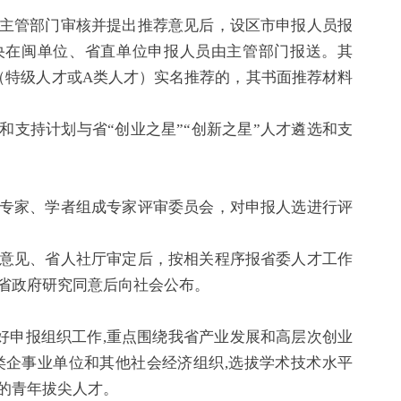
管部门审核并提出推荐意见后，设区市申报人员报
央在闽单位、省直单位申报人员由主管部门报送。其
（特级人才或A类人才）实名推荐的，其书面推荐材料
支持计划与省“创业之星”“创新之星”人才遴选和支
家、学者组成专家评审委员会，对申报人选进行评
见、省人社厅审定后，按相关程序报省委人才工作
省政府研究同意后向社会公布。
好申报组织工作,重点围绕我省产业发展和高层次创业
类企事业单位和其他社会经济组织,选拔学术技术水平
的青年拔尖人才。