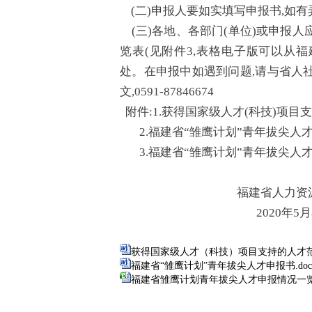
(二)申报人要如实填写申报书,如有
(三)各地、各部门(单位)或申报人
览表(见附件3,表格电子版可以从
处。在申报中如遇到问题,请与省人
文,0591-87846674
附件:1.获得国家级人才(科技)项目
2.福建省“雏鹰计划”青年拔尖人
3.福建省“雏鹰计划”青年拔尖人
福建省人力资源和社
2020年5月8
获得国家级人才（科技）项目支持的人才范围
福建省“雏鹰计划”青年拔尖人才申报书.doc
福建省雏鹰计划青年拔尖人才申报情况一览表