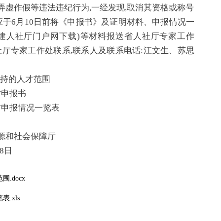
弄虚作假等违法违纪行为,一经发现,取消其资格或称号
应于6月10日前将《申报书》及证明材料、申报情况一
福建人社厅门户网下载)等材料报送省人社厅专家工作
社厅专家工作处联系,联系人及联系电话:江文生、苏思
支持的人才范围
才申报书
才申报情况一览表
会保障厅
日
.docx
.xls