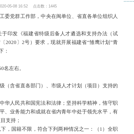
0-05-08 16:52 点击数：
1445
工委党群工作部，中央在闽单位、省直各单位组织人
于印发《福建省特级后备人才遴选和支持办法（试
2020〕2号）要求，现就开展福建省“雏鹰计划”青
下：
0名左右。
（含省直各部门）、市级人才计划（项目）支持的
中华人民共和国宪法和法律；坚持科学精神，恪守职
平、业务能力和成就在省内青年中处于领先水平，有
项目支持；
）以下，国籍不限，符合下列两种情况之一：（1）全职