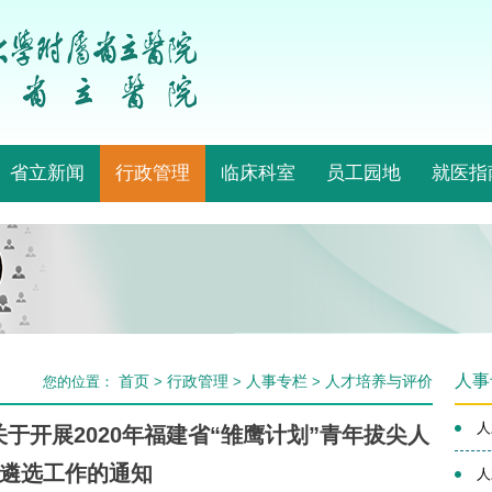
省立新闻
行政管理
临床科室
员工园地
就医指
人事
首页
行政管理
人事专栏
人才培养与评价
您的位置：
>
>
>
人
于开展2020年福建省“雏鹰计划”青年拔尖人
遴选工作的通知
人