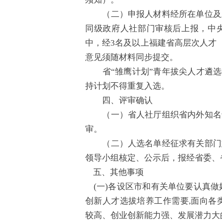
（二）申报人材料经所在单位及主
同级政府人社部门审核后上报，中
中，经3名及以上福建省高层次人才
意见须随材料同步提交。
省“雏鹰计划”青年拔尖人才遴选和
持计划不得重复入选。
四、评审确认
（一）省人社厅组织省内外知名专
审。
（二）人选名单经征求有关部门意
领导小组核定、公示后，报经省委、
五、其他事项
(一)各设区市和有关单位要认真做
创新人才选拔培养工作需要,面向各
较高、创业创新能力强、发展潜力大