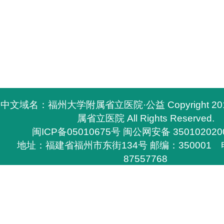
中文域名：福州大学附属省立医院·公益 Copyright 2
属省立医院 All Rights Reserved.
闽ICP备05010675号
闽公网安备 350102020
地址：福建省福州市东街134号 邮编：350001 电
87557768
所有与福州大学附属省立医院有关的资料，必须与福
医院签定书面协议方能下载，
否则不得在网上和其他刊物上转载，福州大学附属省
任的权利。