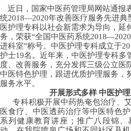
近日，国家中医药管理局网站通报
统2018—2020年改善医疗服务先进
医护理专科以社会新需求为导向，延
务，荣获“全国中医药系统2018—20
进科室”称号。中医护理专科成立于20
护士19名。近年来，中医护理专科多
度、改善服务，充分发挥三级公立医
中医特色护理，跟进优质护理服务，
服务水平。
开展形式多样 中医护
专科积极开展中药热奄包治疗、艾
医食疗、中医透药治疗等中医特色护
系列健康教育讲座；推广八段锦、
动，在我院喷泉广场和不同社区及机