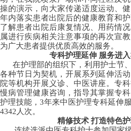
操的演示，向大家传递适度运动、健
年内落实患者出院后的健康教育和护理
了解患者出院后康复情况、用药情况
属进行疾病相关注意事项的再次宣教
为广大患者提供优质高效的服务。
专科护理延伸 服务进
在护理部的组织下，利用护士节、
各种节日为契机，开展系列延伸活动
院等机构开展义诊、中医讲座。专科
慢病管理健康咨询，指导其掌握专科
护理技能，3年来中医护理专科延伸服
4342人次。
精修技术 打造特色
连续选派中医专科护士参加国家级