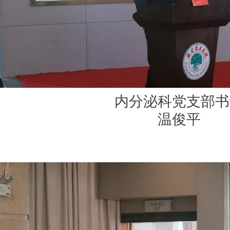
内分泌科党支部书
温俊平