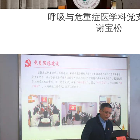
呼吸与危重症医学科党
谢宝松