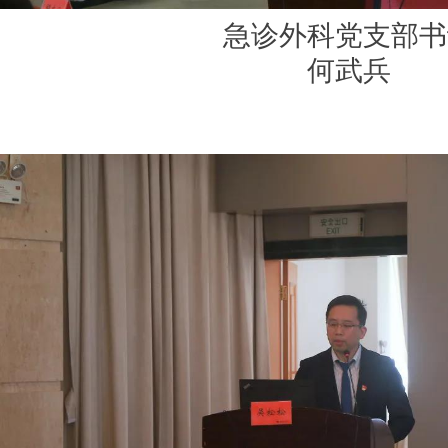
急诊外科党支部书
何武兵