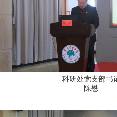
科研处党支部书
陈懋