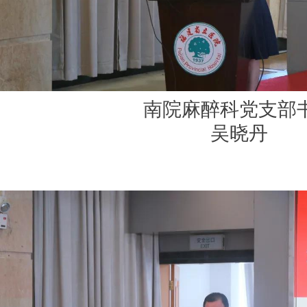
南院麻醉科党支部
吴晓丹