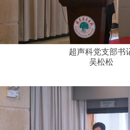
超声科党支部书
吴松松