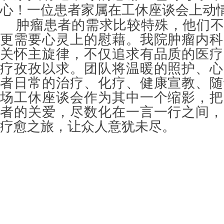
心！一位患者家属在工休座谈会上动
肿瘤患者的需求比较特殊，他们
更需要心灵上的慰藉。我院肿瘤内科
关怀主旋律，不仅追求有品质的医疗
疗孜孜以求。团队将温暖的照护、心
者日常的治疗、化疗、健康宣教、随
场工休座谈会作为其中一个缩影，把
者的关爱，尽数化在一言一行之间，
疗愈之旅，让众人意犹未尽。