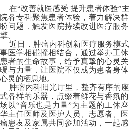
在
“改善就医感受 提升患者体验”
院各专科聚焦患者体验，着力解决群
盼问题，触发医院持续改进医疗服务
擎。
近日，肿瘤内科创新医疗服务模
事医学相碰撞相结合，通过举办工休
患者的生命故事，给予真挚的心灵关
暖与力量，让医院不仅成为患者身体
心灵的栖息地。
肿瘤内科阳光厅里，整齐有序的
式各样的乐器，点缀着鲜花与香氛的
场以
“音乐也是力量”为主题的工休
华主任医师及医护人员、志愿者、医
瘤患友及家属共同参加活动，一起感