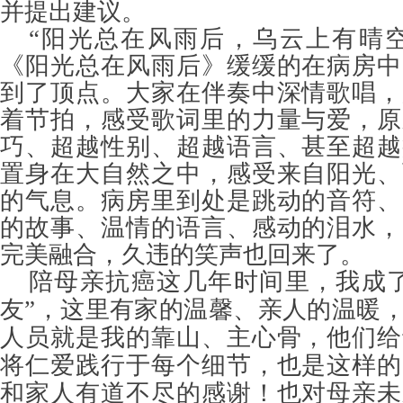
并提出建议。
“阳光总在风雨后，乌云上有晴
《阳光总在风雨后》缓缓的在病房中
到了顶点。大家在伴奏中深情歌唱，
着节拍，感受歌词里的力量与爱，原
巧、超越性别、超越语言、甚至超越
置身在大自然之中，感受来自阳光、
的气息。病房里到处是跳动的音符、
的故事、温情的语言、感动的泪水，
完美融合，久违的笑声也回来了。
陪母亲抗癌这几年时间里，我成
友”，这里有家的温馨、亲人的温暖
人员就是我的靠山、主心骨，他们给
将仁爱践行于每个细节，也是这样的
和家人有道不尽的感谢！也对母亲未