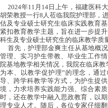
2024年11月14日上午，福建医
胡荣教授一行8人莅临我院护理部，
估及专业硕士研究生临床实践教育基
紧扣教育教学主题，旨在进一步提升
科生及专业硕士研究生的临床教学质
首先，护理部金爽主任从基地概
管理、实习护生带教、毕业生工作情
院基地教学相关情况，我院在临床教
为本、以教学促护理”的理念，通过
导、跨学科教学等方式，为护生提供
境，力求培养实践能力强、综合素质
时，还在教学中融入思政教育，以期
理专业人才。随后，各位专家仔细翻