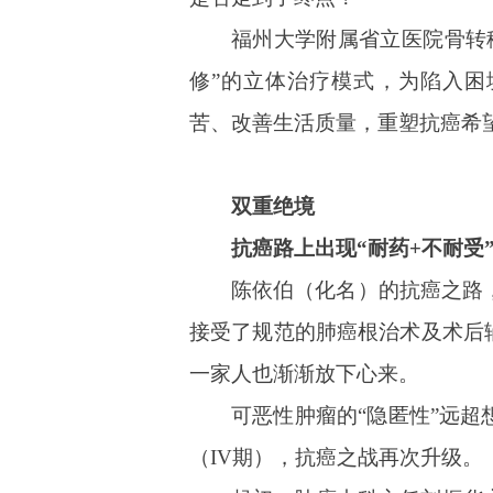
福州大学附属省立医院骨转
修”的立体治疗模式，为陷入困
苦、改善生活质量，重塑抗癌希
双重绝境
抗癌路上出现“耐药+不耐受
陈依伯（化名）的抗癌之路，
接受了规范的肺癌根治术及术后
一家人也渐渐放下心来。
可恶性肿瘤的“隐匿性”远超
（IV期），抗癌之战再次升级。