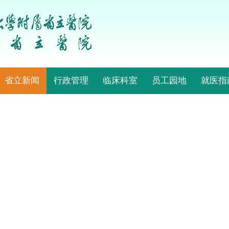
省立新闻
行政管理
临床科室
员工园地
就医指