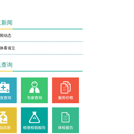
立新闻
闻动态
体看省立
息查询