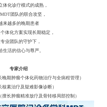
立体化诊疗模式的成熟，
MDT团队的联合攻坚，
越来越多的晚期患者
过个体化方案实现长期稳定，
在专业团队的守护下，
拾生活的信心与尊严。
专家介绍
长晚期肿瘤个体化药物治疗与全病程管理）
长核素治疗及疑难影像诊断）
（擅长肿瘤精准放疗及骨转移局部控制）