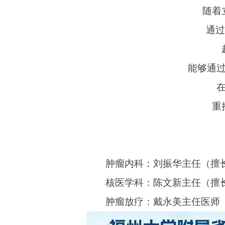
随着
通过
能够通
重
肿瘤内科：刘振华主任（擅
核医学科：陈文新主任（擅
肿瘤放疗：戴永美主任医师