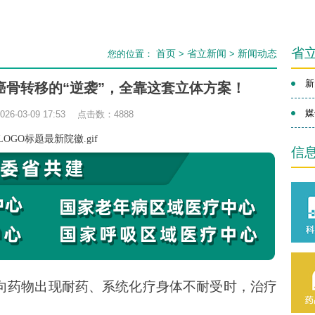
省
首页
省立新闻
新闻动态
您的位置：
>
>
新
癌骨转移的“逆袭”，全靠这套立体方案！
媒
6-03-09 17:53 点击数：
4888
信
向药物出现耐药、系统化疗身体不耐受时，治疗