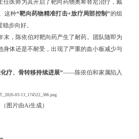
主任医师为其开启了靶向药物奥希替尼治疗，戴
。这种
“靶向药物精准打击+放疗局部控制”
的组
度稳步向好。
3年末，陈依伯对靶向药产生了耐药。团队随即为
他身体还是不耐受，出现了严重的血小板减少与
住化疗、骨转移持续进展”
——陈依伯和家属陷入
（图片由Ai生成）