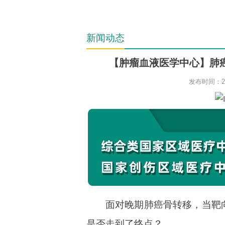
新闻动态
【肿瘤血液医学中心】肺
发布时间：202
面对晚期肺癌骨转移，当靶
是否走到了终点？