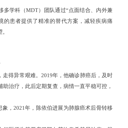
移多学科（MDT）团队通过“点面结合、内外兼
境的患者提供了精准的替代方案，减轻疾病痛
望。
”
走得异常艰难。2019年，他确诊肺癌后，及时
辅助治疗，此后定期复查，病情一直平稳可控，
想象，2021年，陈依伯进展为肺腺癌术后骨转移