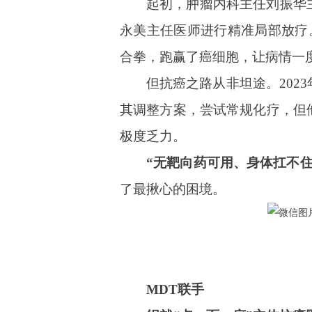
起初，肿瘤内科主任刘振华
永美主任医师进行精准局部放疗
合拳，跑赢了癌细胞，让病情一
但抗癌之路从非坦途。202
其调整方案，尝试常规化疗，但
极度乏力。
“无靶向药可用、身体扛不
了最揪心的困境。
MDT联手