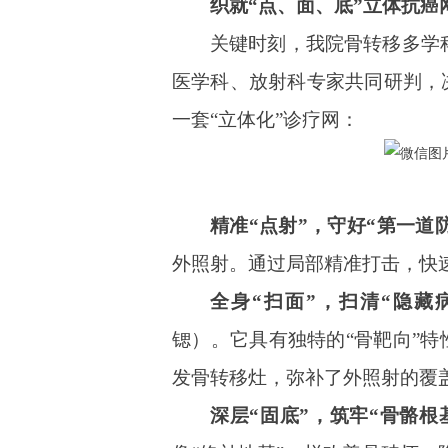
织就“点、面、底”立体抗癌
关键时刻，我院骨转移多学
医学科、放射科专家共同研判，
一套“立体化”诊疗网：
精准“点射”，守好“第一道
外照射。通过局部精准打击，快
全身“扫面”，扫清“隐藏
锶）。它具有独特的“骨靶向”特
发骨转移灶，弥补了外照射的覆
深层“固底”，筑牢“骨骼根