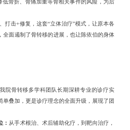
，降低骨折、骨痛加重等骨相关事件的风险，为后
、打击+修复，这套“立体治疗”模式，让原本各
，全面遏制了骨转移的进展，也让陈依伯的身体
我院骨转移多学科团队长期深耕专业的诊疗实
简单叠加，更是诊疗理念的全面升级，展现了团
位：
从手术根治、术后辅助化疗，到靶向治疗，