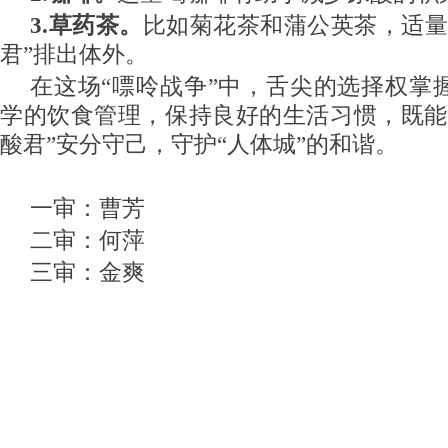
3.草药茶。
比如菊花茶和蒲公英茶，适
君
”排出体外。
在这场
“嘌呤战争”中，舌尖的选择权掌
学的饮食管理，保持良好的生活习惯，既能
酸君”安分守己，守护“人体城”的和谐。
一审：曹芳
二审：何萍
三审：金爽