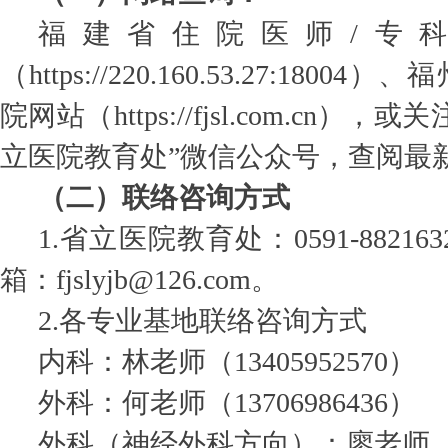
福建省住院医师/专
（https://220.160.53.27:180
院网站（https://fjsl.com.cn）
立医院教育处”微信公众号，查阅最
（二）联络咨询方式
1.省立医院教育处：0591-8821632
箱：fjslyjb@126.com。
2.各专业基地联络咨询方式
内科：林老师（13405952570）
外科：何老师（13706986436）
外科（神经外科方向）：廖老师（182