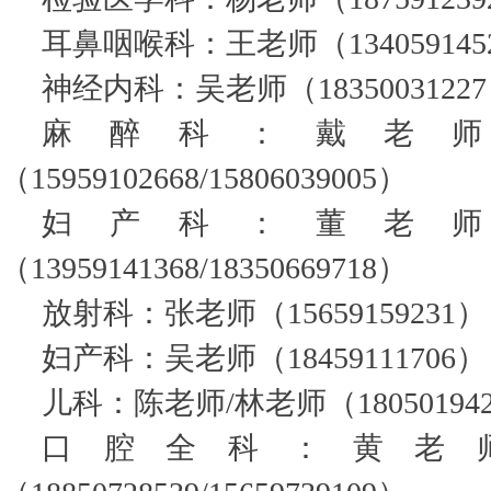
耳鼻咽喉科：王老师（134059145
神经内科：吴老师（1835003122
麻醉科：戴老师
（15959102668/15806039005）
妇产科：董老师
（13959141368/18350669718）
放射科：张老师（15659159231）
妇产科：吴老师（18459111706）
儿科：陈老师/林老师（18050194281
口腔全科：黄老