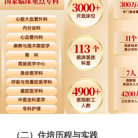
（二）住培历程与实践