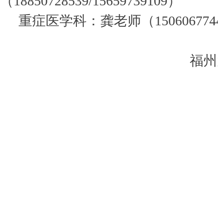
（18850728539/15659739109）
重症医学科：龚老师（150606774
福州