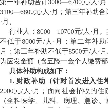
第一年补助合计3000—6700元/人
3100—6800元/人·月；第三年补助合计
·月。
行业人：8000—10700元/人·
不低于8000元/人·月；第二年补助不
月；第三年补助不低于8500元/人·
为应发金额（含五险一金个人缴费部
具体补助构成如下：
1. 财政补助（针对首次进入住
2000元/人·月；面向社会招收的
（全科医学、儿科、病理、急诊、