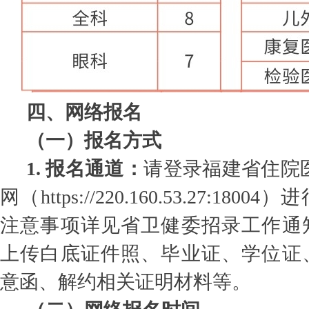
四、网络报名
（一）报名方式
1. 报名通道：
请登录福建省住院
网（https://220.160.53.27:18
注意事项详见省卫健委招录工作通
上传白底证件照、毕业证、学位证
意函、解约相关证明材料等。