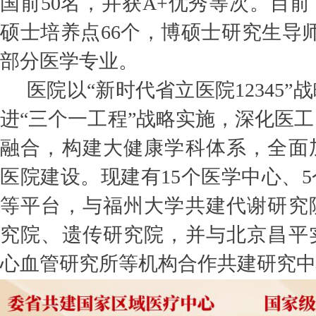
国前50名，并获A+优秀等次。目
硕士培养点66个，博硕士研究生导师
部分医学专业。
医院以“新时代省立医院12345
进“三个一工程”战略实施，深化医
融合，构建大健康学科体系，全面
医院建设。现建有15个医学中心、
等平台，与福州大学共建代谢研究
究院、遗传研究院，并与北京昌平
心血管研究所等机构合作共建研究中