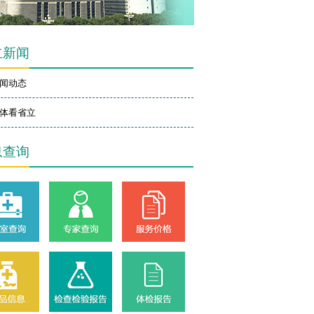
立新闻
闻动态
体看省立
息查询