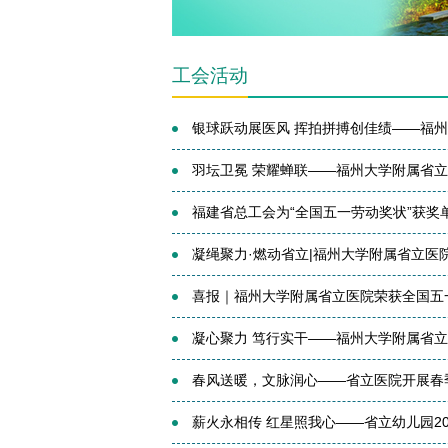
工会活动
银球跃动展医风 挥拍拼搏创佳绩——福州大
羽坛卫冕 荣耀蝉联——福州大学附属省立
福建省总工会为“全国五一劳动奖状”获奖
凝绳聚力·燃动省立|福州大学附属省立医院
喜报｜福州大学附属省立医院荣获全国五
凝心聚力 笃行实干——福州大学附属省立
春风送暖，文脉润心——省立医院开展春
薪火永相传 红星照我心——省立幼儿园2