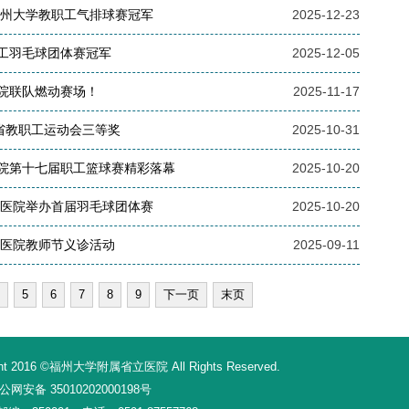
福州大学教职工气排球赛冠军
2025-12-23
工羽毛球团体赛冠军
2025-12-05
院联队燃动赛场！
2025-11-17
省教职工运动会三等奖
2025-10-31
院第十七届职工篮球赛精彩落幕
2025-10-20
立医院举办首届羽毛球团体赛
2025-10-20
立医院教师节义诊活动
2025-09-11
5
6
7
8
9
下一页
末页
16 ©福州大学附属省立医院 All Rights Reserved.
网安备 35010202000198号