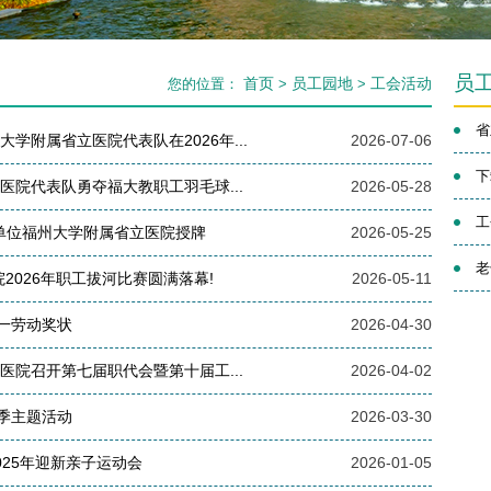
员
首页
员工园地
工会活动
您的位置：
>
>
省
学附属省立医院代表队在2026年...
2026-07-06
下
医院代表队勇夺福大教职工羽毛球...
2026-05-28
工
单位福州大学附属省立医院授牌
2026-05-25
老
2026年职工拔河比赛圆满落幕!
2026-05-11
一劳动奖状
2026-04-30
医院召开第七届职代会暨第十届工...
2026-04-02
季主题活动
2026-03-30
025年迎新亲子运动会
2026-01-05