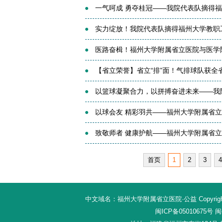
一气呵成 勇夺桂冠——我院代表队摘得
实力绽放！我院代表队摘得福州大学教职
医路奋楫！福州大学附属省立医院与医学
【省立荣誉】省立“排”面！气排球队获全
以篮球凝聚合力，以拼搏奋进未来——我
以球会友 精彩羽共——福州大学附属省
致敬师者 健康护航——福州大学附属省
首页
1
2
3
4
中文域名：福州大学附属省立医院·公益 Copyright 20
闽ICP备05010675号
闽公