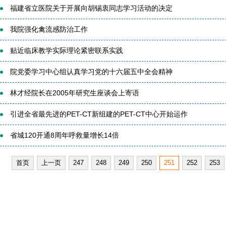
福建省立医院关于开展向胡锡衷同志学习活动的决定
我院强化禽流感防治工作
贴近临床教学实际理论紧密联系实践
院党委学习中心组认真学习党的十六届五中全会精神
林才经院长在2005年研究生座谈会上寄语
引进全省最先进的PET-CT新组建的PET-CT中心开始运作
省城120开通8周年呼救量增长14倍
首页
上一页
247
248
249
250
251
252
253