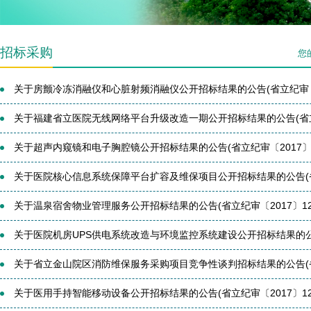
招标采购
您
关于房颤冷冻消融仪和心脏射频消融仪公开招标结果的公告(省立纪审〔20
关于福建省立医院无线网络平台升级改造一期公开招标结果的公告(省立纪
关于超声内窥镜和电子胸腔镜公开招标结果的公告(省立纪审〔2017〕1
关于医院核心信息系统保障平台扩容及维保项目公开招标结果的公告(省立
关于温泉宿舍物业管理服务公开招标结果的公告(省立纪审〔2017〕12
关于医院机房UPS供电系统改造与环境监控系统建设公开招标结果的公告
关于省立金山院区消防维保服务采购项目竞争性谈判招标结果的公告(省立
关于医用手持智能移动设备公开招标结果的公告(省立纪审〔2017〕12