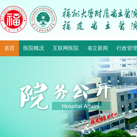
首页
医院概况
互联网医院
省立新闻
行政管