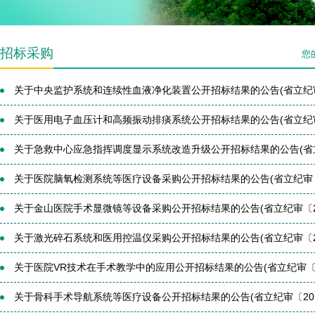
招标采购
您
关于中央监护系统和连续性血液净化装置公开招标结果的公告(省立纪审〔2
关于医用电子血压计和高频振动排痰系统公开招标结果的公告(省立纪审〔2
关于急救中心应急指挥调度显示系统改造升级公开招标结果的公告(省立纪
关于医院脑氧检测系统等医疗设备采购公开招标结果的公告(省立纪审〔20
关于金山医院手术显微镜等设备采购公开招标结果的公告(省立纪审〔201
关于激光碎石系统和医用控温仪采购公开招标结果的公告(省立纪审〔201
关于医院VR技术在手术教学中的应用公开招标结果的公告(省立纪审〔201
关于骨科手术导航系统等医疗设备公开招标结果的公告(省立纪审〔2017〕