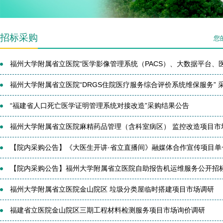
招标采购
您
福州大学附属省立医院“医学影像管理系统（PACS）、大数据平台、医技
福州大学附属省立医院“DRGS住院医疗服务综合评价系统维保服务” 采购
“福建省人口死亡医学证明管理系统对接改造”采购结果公告
福州大学附属省立医院麻精药品管理（含科室病区） 监控改造项目市
【院内采购公告】《大医生开讲·省立直播间》融媒体合作宣传项目单一来
【院内采购公告】福州大学附属省立医院自助报告机运维服务公开招
福州大学附属省立医院金山院区 垃圾分类屋临时搭建项目市场调研
福建省立医院金山院区三期工程材料检测服务项目市场询价调研