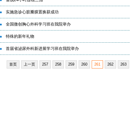
实施急诊心脏瓣膜置换获成功
全国微创胸心外科学习班在我院举办
特殊的新年礼物
首届省泌尿外科新进展学习班在我院举办
首页
上一页
257
258
259
260
261
262
263