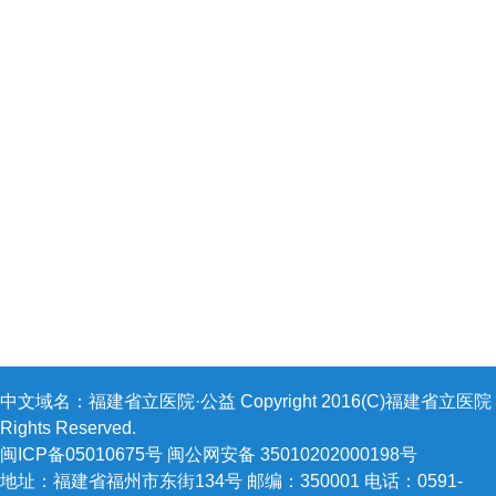
中文域名：福建省立医院·公益 Copyright 2016(C)福建省立医院 A
Rights Reserved.
闽ICP备05010675号 闽公网安备 35010202000198号
地址：福建省福州市东街134号 邮编：350001 电话：0591-