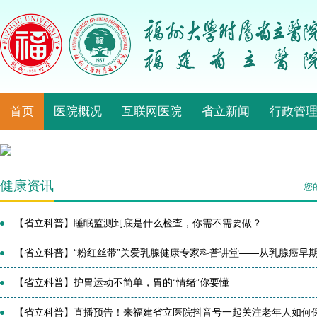
首页
医院概况
互联网医院
省立新闻
行政管
健康资讯
您
【省立科普】睡眠监测到底是什么检查，你需不需要做？
【省立科普】“粉红丝带”关爱乳腺健康专家科普讲堂——从乳腺癌早期筛
【省立科普】护胃运动不简单，胃的“情绪”你要懂
【省立科普】直播预告！来福建省立医院抖音号一起关注老年人如何保持